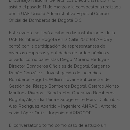
El Consejo Nacional de Técnicos Electricistas CONTE
asistió el pasado 11 de marzo a la convocatoria realizada
por la UAE Unidad Administrativa Especial Cuerpo
Oficial de Bomberos de Bogotá D.C.
Este evento se llevó a cabo en las instalaciones de la
UAE Bomberos Bogotá en la Calle 20 # 68 A – 06 y
contó con la participación de representantes de
diversas empresas y entidades de orden público y
privado, como panelistas Diego Moreno Bedoya -
Director Bomberos Oficiales de Bogotá, Sargento
Rubén González – Investigación de incendios
Bomberos Bogotá, William Tovar – Subdirector de
Gestión del Riesgo Bomberos Bogotá, Gerardo Alonso
Martínez Riveros – Subdirector Operativo Bomberos
Bogotá, Alejandra Parra – Subgerente Marsh Colombia,
Alex Rodríguez Aparicio – Ingeniero ANRACI, Antonio
Yezid López Ortiz – Ingeniero APROCOF.
El conversatorio tomó como caso de estudio un