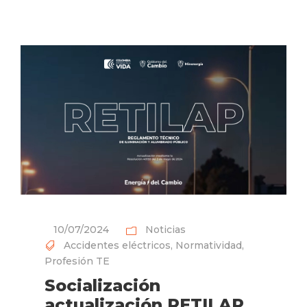
10/07/2024
Noticias
Accidentes eléctricos
,
Normatividad
,
Profesión TE
Socialización
actualización RETILAP