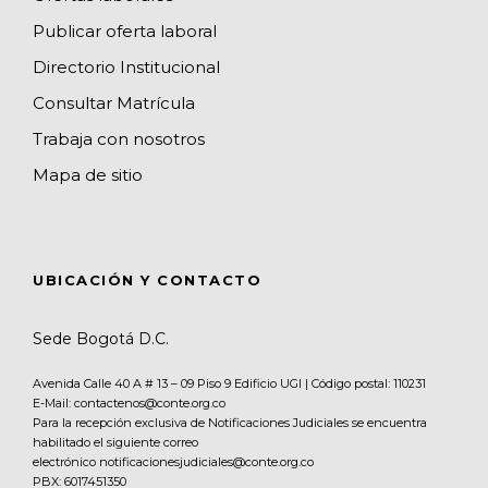
Publicar oferta laboral
Directorio Institucional
Consultar Matrícula
Trabaja con nosotros
Mapa de sitio
UBICACIÓN Y CONTACTO
Sede Bogotá D.C.
Avenida Calle 40 A # 13 – 09 Piso 9 Edificio UGI | Código postal: 110231
E-Mail: contactenos@conte.org.co
Para la recepción exclusiva de Notificaciones Judiciales se encuentra
habilitado el siguiente correo
electrónico notificacionesjudiciales@conte.org.co
PBX:
6017451350