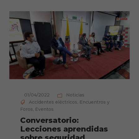
01/04/2022
Noticias
Accidentes eléctricos
,
Encuentros y
Foros
,
Eventos
Conversatorio:
Lecciones aprendidas
sobre seguridad