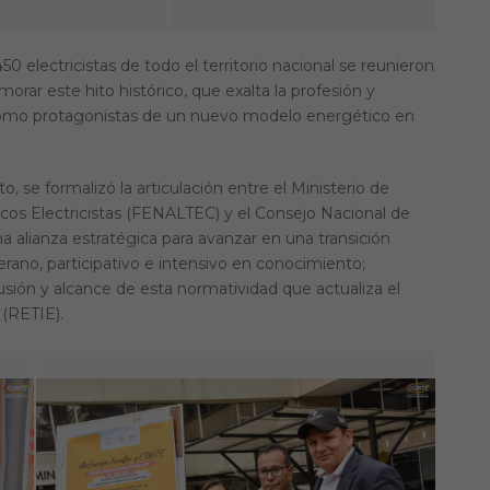
 electricistas de todo el territorio nacional se reunieron
rar este hito histórico, que exalta la profesión y
as como protagonistas de un nuevo modelo energético en
se formalizó la articulación entre el Ministerio de
icos Electricistas (FENALTEC) y el Consejo Nacional de
a alianza estratégica para avanzar en una transición
rano, participativo e intensivo en conocimiento;
sión y alcance de esta normatividad que actualiza el
 (RETIE).