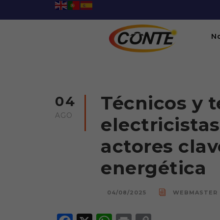
N
Técnicos y 
04
AGO
electricista
actores clav
energética
04/08/2025
WEBMASTER