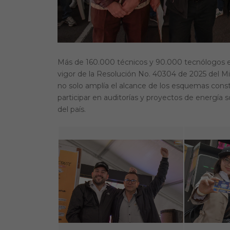
Más de 160.000 técnicos y 90.000 tecnólogos el
vigor de la Resolución No. 40304 de 2025 del Mi
no solo amplía el alcance de los esquemas constr
participar en auditorías y proyectos de energía so
del país.