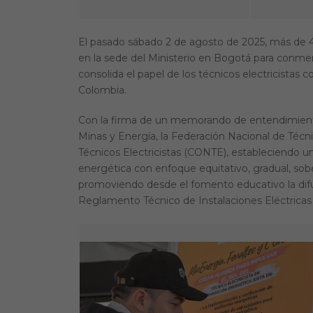
El pasado sábado 2 de agosto de 2025, más de 450
en la sede del Ministerio en Bogotá para conmemo
consolida el papel de los técnicos electricist
Colombia.
Con la firma de un memorando de entendimiento, 
Minas y Energía, la Federación Nacional de Técn
Técnicos Electricistas (CONTE), estableciendo un
energética con enfoque equitativo, gradual, sobe
promoviendo desde el fomento educativo la difu
Reglamento Técnico de Instalaciones Eléctricas