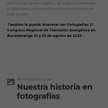
electricistas de esta región y de toda Colombia sean
profesionales con energía y con reconocimiento en
todo el país»
.
También le puede interesar ver: Fotografías 2°
Congreso Regional de Transición Energética en
Bucaramanga 22 y 23 de agosto de 2025.
Te invitamos a ver…
Nuestra historia en
fotografías