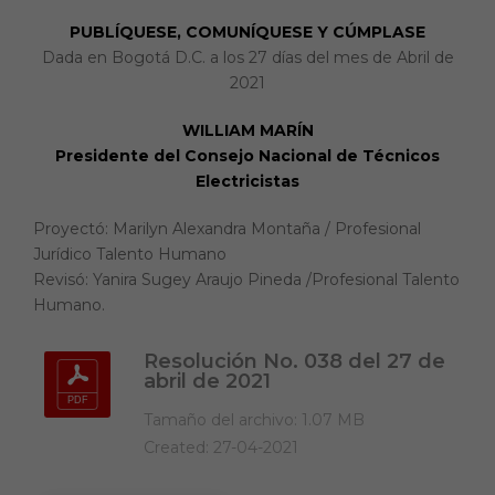
PUBLÍQUESE, COMUNÍQUESE Y CÚMPLASE
Dada en Bogotá D.C. a los 27 días del mes de Abril de
2021
WILLIAM MARÍN
Presidente del Consejo Nacional de Técnicos
Electricistas
Proyectó: Marilyn Alexandra Montaña / Profesional
Jurídico Talento Humano
Revisó: Yanira Sugey Araujo Pineda /Profesional Talento
Humano.
Resolución No. 038 del 27 de
abril de 2021
Tamaño del archivo: 1.07 MB
Created: 27-04-2021