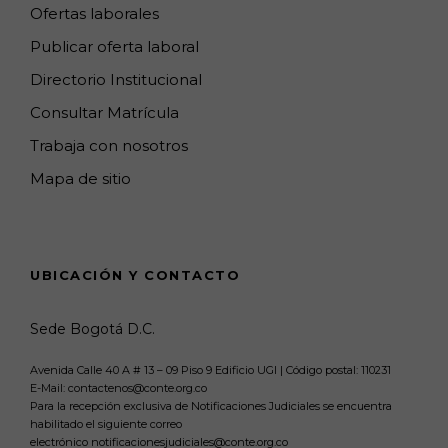
Ofertas laborales
Publicar oferta laboral
Directorio Institucional
Consultar Matrícula
Trabaja con nosotros
Mapa de sitio
UBICACIÓN Y CONTACTO
Sede Bogotá D.C.
Avenida Calle 40 A # 13 – 09 Piso 9 Edificio UGI | Código postal: 110231
E-Mail: contactenos@conte.org.co
Para la recepción exclusiva de Notificaciones Judiciales se encuentra
habilitado el siguiente correo
electrónico notificacionesjudiciales@conte.org.co