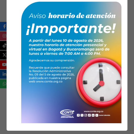
SANTANDER
SECCIONALES
TECNOLOGÍA
TRANSICIÓN ENERGÉTICA
ZONAS NO INTERCONECTADAS