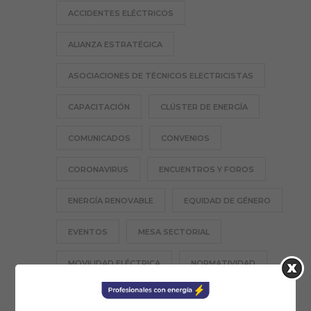
ACCIDENTES ELÉCTRICOS
ALIANZA ESTRATÉGICA
ASOCIACIONES DE TÉCNICOS ELECTRICISTAS
CAPACITACIÓN
CLÚSTER DE ENERGÍA
COMUNICADOS
CONVENIOS
CORONAVIRUS
ENCUENTROS Y FOROS
ENERGÍA RENOVABLE
EQUIDAD DE GÉNERO
EVENTOS
MESA SECTORIAL
MOVILIDAD ELÉCTRICA
NORMATIVIDAD
PROFESIÓN TE
RESPONSABILIDAD SOCIAL