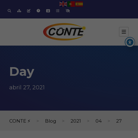
Day
abril 27, 2021
CONTE ⚡
>
Blog
>
2021
>
04
>
27