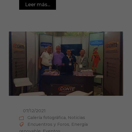
Leer más...
07/12/2021
Galería fotográfica
,
Noticias
Encuentros y Foros
,
Energía
renovable
,
Eventos