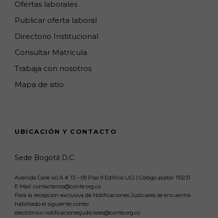
Ofertas laborales
Publicar oferta laboral
Directorio Institucional
Consultar Matrícula
Trabaja con nosotros
Mapa de sitio
UBICACIÓN Y CONTACTO
Sede Bogotá D.C.
Avenida Calle 40 A # 13 – 09 Piso 9 Edificio UGI | Código postal: 110231
E-Mail: contactenos@conte.org.co
Para la recepción exclusiva de Notificaciones Judiciales se encuentra
habilitado el siguiente correo
electrónico notificacionesjudiciales@conte.org.co