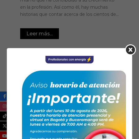
mismo que ha contribuido a su crecimiento
en la profesión. Así como él, hay muchas
historias que contar acerca de los cientos de...
Leer más...