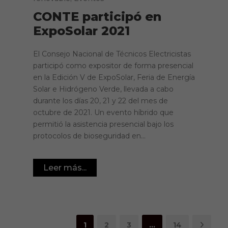
CONTE participó en
ExpoSolar 2021
El Consejo Nacional de Técnicos Electricistas
participó como expositor de forma presencial
en la Edición V de ExpoSolar, Feria de Energía
Solar e Hidrógeno Verde, llevada a cabo
durante los días 20, 21 y 22 del mes de
octubre de 2021. Un evento híbrido que
permitió la asistencia presencial bajo los
protocolos de bioseguridad en...
Leer más...
1
2
3
…
14