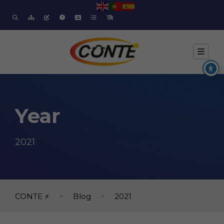
Year
2021
CONTE ⚡
>
Blog
>
2021