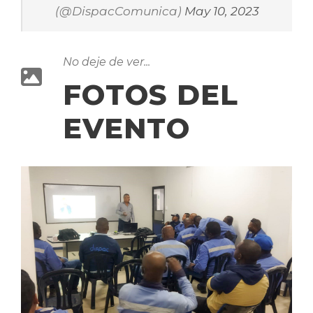
(@DispacComunica)
May 10, 2023
No deje de ver...
FOTOS DEL
EVENTO