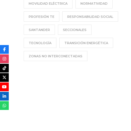
MOVILIDAD ELÉCTRICA
NORMATIVIDAD
PROFESIÓN TE
RESPONSABILIDAD SOCIAL
SANTANDER
SECCIONALES
TECNOLOGÍA
TRANSICIÓN ENERGÉTICA
ZONAS NO INTERCONECTADAS