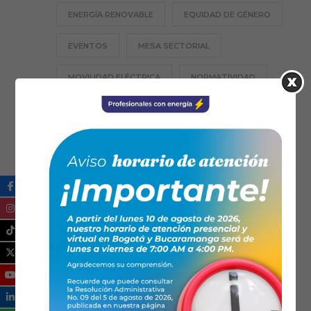
ENERGÍA RENOVABLE
EQUIDAD DE GÉNERO
EVENTOS
MESA SECTORIAL
MOVILIDAD ELÉCTRICA
NORMATIVIDAD
PROFESIÓN TE
RESPONSABILIDAD SOCIAL
SANTANDER
SECCIONALES
TECNOLOGÍA
TRANSICIÓN ENERGÉTICA
ZONAS NO INTERCONECTADAS