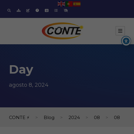
Day
agosto 8, 2024
CONTE ⚡
>
Blog
>
2024
>
08
>
08