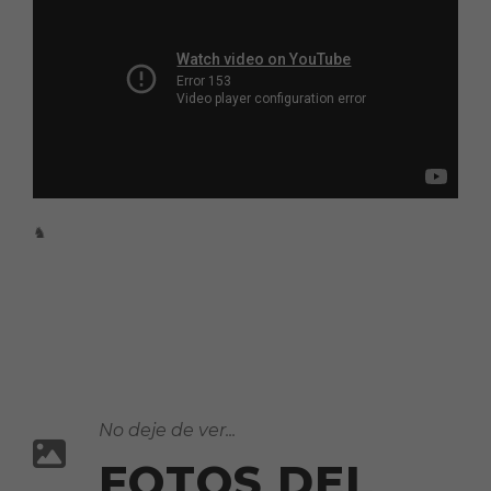
♞
No deje de ver...
FOTOS DEL