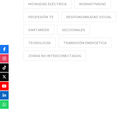
MOVILIDAD ELÉCTRICA
NORMATIVIDAD
PROFESIÓN TE
RESPONSABILIDAD SOCIAL
SANTANDER
SECCIONALES
TECNOLOGÍA
TRANSICIÓN ENERGÉTICA
ZONAS NO INTERCONECTADAS