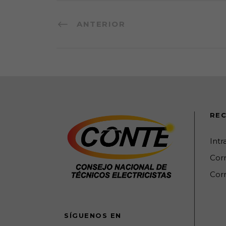
ANTERIOR
REC
Int
Cor
Corr
SÍGUENOS EN