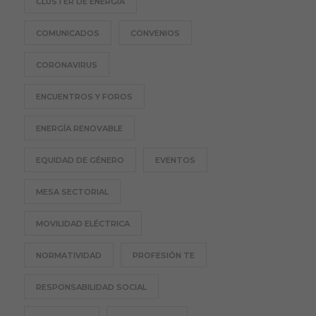
CLÚSTER DE ENERGÍA
COMUNICADOS
CONVENIOS
CORONAVIRUS
ENCUENTROS Y FOROS
ENERGÍA RENOVABLE
EQUIDAD DE GÉNERO
EVENTOS
MESA SECTORIAL
MOVILIDAD ELÉCTRICA
NORMATIVIDAD
PROFESIÓN TE
RESPONSABILIDAD SOCIAL