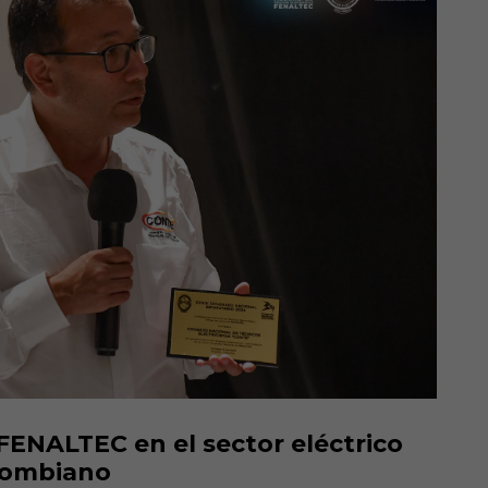
FENALTEC en el sector eléctrico
lombiano