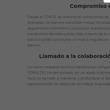
Compromiso d
Desde el CONTE se reafirma el compromiso de 
federadas. Se plantea consolidar mesas técnica
seguimiento normativo, y promover la adopción 
condiciones laborales justas. Solo a través de la 
práctico podrá construirse un marco regulatorio q
ejercen.
Llamado a la colaboració
La nación requiere técnicos electricistas compe
FENALTEC ha demostrado ser un aliado impresci
hace un llamado a mantener y profundizar el diá
representación se traduzcan en mayor seguridad