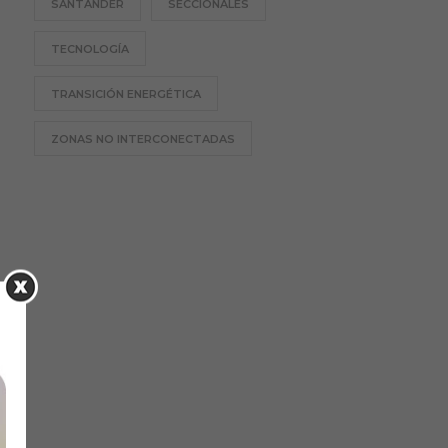
SANTANDER
SECCIONALES
TECNOLOGÍA
TRANSICIÓN ENERGÉTICA
ZONAS NO INTERCONECTADAS