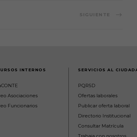
SIGUIENTE
URSOS INTERNOS
SERVICIOS AL CIUDA
raCONTE
PQRSD
reo Asociaciones
Ofertas laborales
eo Funcionarios
Publicar oferta laboral
Directorio Institucional
Consultar Matrícula
Trabaja con nosotros