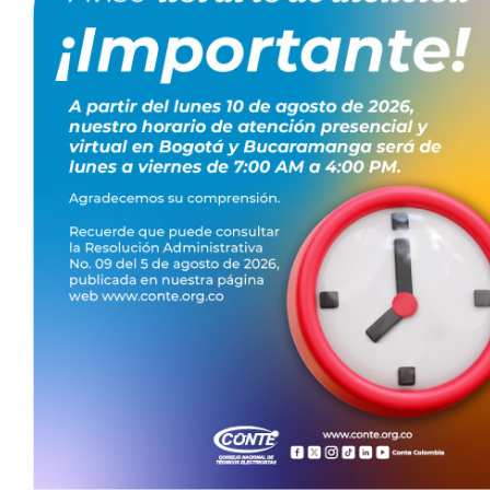
54163