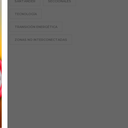
SANTANDER
SECCIONALES
TECNOLOGÍA
TRANSICIÓN ENERGÉTICA
ZONAS NO INTERCONECTADAS