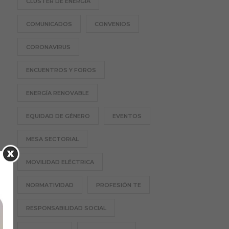
CLÚSTER DE ENERGÍA
COMUNICADOS
CONVENIOS
CORONAVIRUS
ENCUENTROS Y FOROS
ENERGÍA RENOVABLE
EQUIDAD DE GÉNERO
EVENTOS
MESA SECTORIAL
MOVILIDAD ELÉCTRICA
NORMATIVIDAD
PROFESIÓN TE
RESPONSABILIDAD SOCIAL