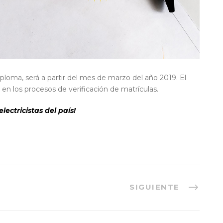
ploma, será a partir del mes de marzo del año 2019. El
 en los procesos de verificación de matrículas.
ectricistas del país!
SIGUIENTE