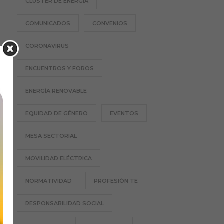
CLÚSTER DE ENERGÍA
COMUNICADOS
CONVENIOS
CORONAVIRUS
ENCUENTROS Y FOROS
ENERGÍA RENOVABLE
EQUIDAD DE GÉNERO
EVENTOS
MESA SECTORIAL
MOVILIDAD ELÉCTRICA
NORMATIVIDAD
PROFESIÓN TE
RESPONSABILIDAD SOCIAL