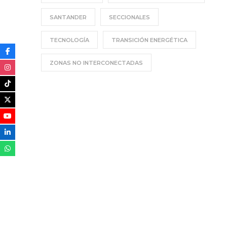
SANTANDER
SECCIONALES
TECNOLOGÍA
TRANSICIÓN ENERGÉTICA
ZONAS NO INTERCONECTADAS