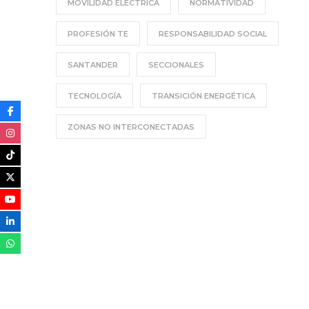
MOVILIDAD ELÉCTRICA
NORMATIVIDAD
PROFESIÓN TE
RESPONSABILIDAD SOCIAL
SANTANDER
SECCIONALES
TECNOLOGÍA
TRANSICIÓN ENERGÉTICA
ZONAS NO INTERCONECTADAS