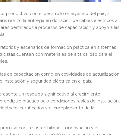
 productivo con el desarrollo energético del país, al
ans realizó la entrega en donación de cables eléctricos al
olares destinados a procesos de capacitación y apoyo a las
ia.
ratorios y escenarios de formación práctica en sistemas
ricistas cuenten con materiales de alta calidad para el
les.
nadas de capacitación como en actividades de actualización
 instalación y seguridad eléctrica en el país.
esenta un respaldo significativo al crecimiento
prendizaje práctico bajo condiciones reales de instalación,
ctricos certificados y el cumplimiento de la
romiso con la sostenibilidad, la innovación y el
 eléctrico. La empresa señaló que apoyar la formación