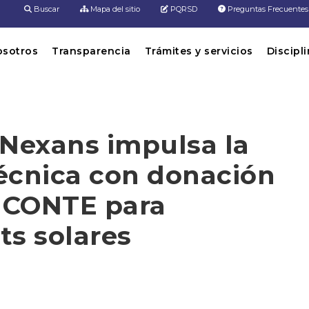
Buscar
Mapa del sitio
PQRSD
Preguntas Frecuentes
osotros
Transparencia
Trámites y servicios
Discipl
 Nexans impulsa la
écnica con donación
l CONTE para
its solares