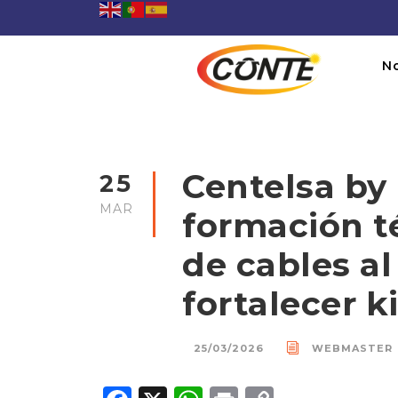
N
Centelsa by
25
MAR
formación t
de cables a
fortalecer k
25/03/2026
WEBMASTER