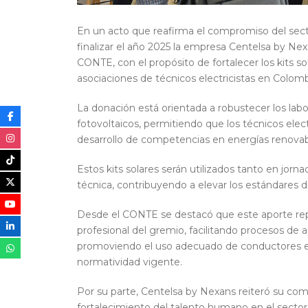
En un acto que reafirma el compromiso del sector
finalizar el año 2025 la empresa Centelsa by Nex
CONTE, con el propósito de fortalecer los kits s
asociaciones de técnicos electricistas en Colomb
La donación está orientada a robustecer los labo
fotovoltaicos, permitiendo que los técnicos elect
desarrollo de competencias en energías renovab
Estos kits solares serán utilizados tanto en jor
técnica, contribuyendo a elevar los estándares de
Desde el CONTE se destacó que este aporte repr
profesional del gremio, facilitando procesos de a
promoviendo el uso adecuado de conductores elé
normatividad vigente.
Por su parte, Centelsa by Nexans reiteró su comp
fortalecimiento del talento humano en el sector