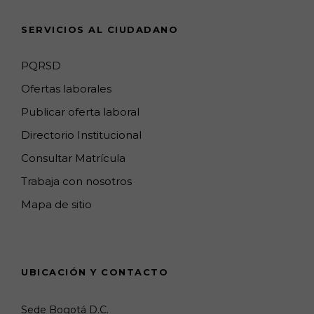
n
SERVICIOS AL CIUDADANO
n
e
PQRSD
l
Ofertas laborales
Publicar oferta laboral
Directorio Institucional
Consultar Matrícula
Trabaja con nosotros
Mapa de sitio
UBICACIÓN Y CONTACTO
Sede Bogotá D.C.