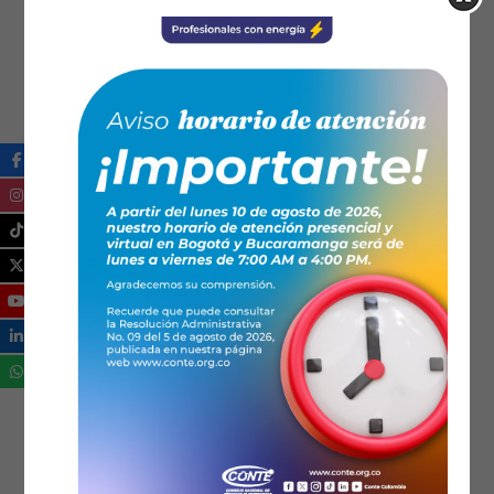
PROFESIÓN TE
RESPONSABILIDAD SOCIAL
SANTANDER
SECCIONALES
TECNOLOGÍA
TRANSICIÓN ENERGÉTICA
ZONAS NO INTERCONECTADAS