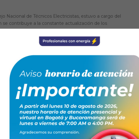
jo Nacional de Técnicos Electricistas, estuvo a cargo del
se contribuye a la constante actualización de los
ra hacer de esta, una profesión de