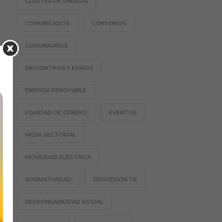
CLÚSTER DE ENERGÍA
COMUNICADOS
CONVENIOS
CORONAVIRUS
ENCUENTROS Y FOROS
ENERGÍA RENOVABLE
EQUIDAD DE GÉNERO
EVENTOS
MESA SECTORIAL
MOVILIDAD ELÉCTRICA
NORMATIVIDAD
PROFESIÓN TE
RESPONSABILIDAD SOCIAL