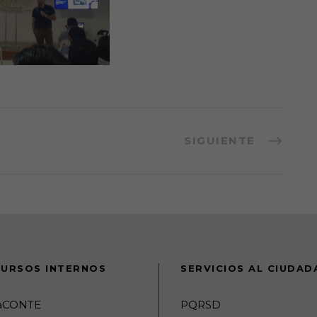
SIGUIENTE
URSOS INTERNOS
SERVICIOS AL CIUDA
raCONTE
PQRSD