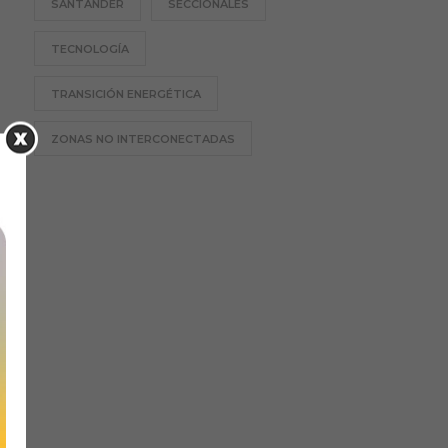
SANTANDER
SECCIONALES
TECNOLOGÍA
TRANSICIÓN ENERGÉTICA
ZONAS NO INTERCONECTADAS