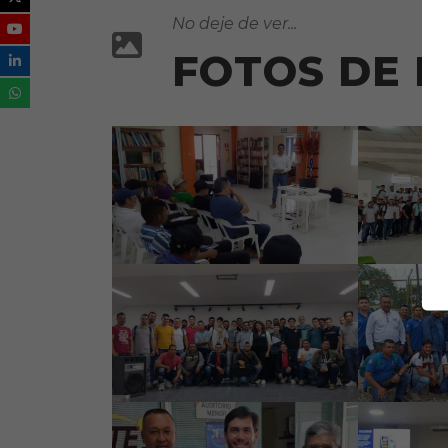
No deje de ver...
FOTOS DE 