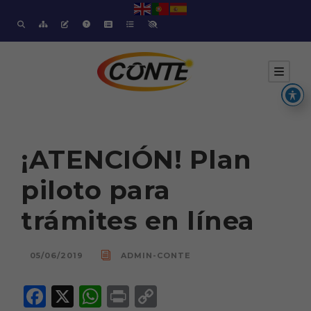
¡ATENCIÓN! Plan
piloto para
trámites en línea
05/06/2019
ADMIN-CONTE
F
X
W
P
C