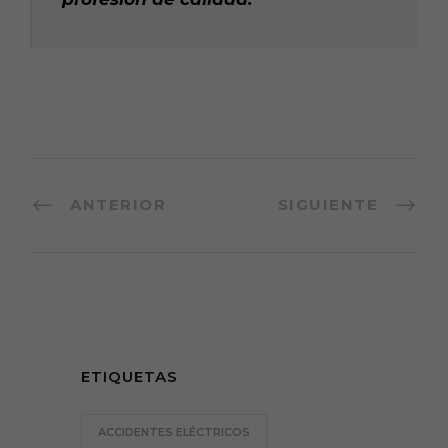
ANTERIOR
SIGUIENTE
ETIQUETAS
ACCIDENTES ELÉCTRICOS