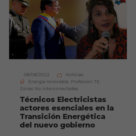
08/08/2022
Noticias
Energía renovable
,
Profesión TE
,
Zonas No Interconectadas
Técnicos Electricistas
actores esenciales en la
Transición Energética
del nuevo gobierno