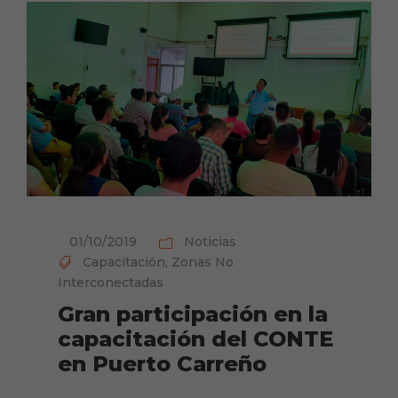
01/10/2019
Noticias
Capacitación
,
Zonas No
Interconectadas
Gran participación en la
capacitación del CONTE
en Puerto Carreño