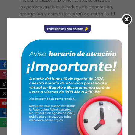
mediano plazo, implementado acciones de
los actores en toda la cadena de generación,
producción y comercialización de energías. El
desarrollo de la Misión...
Leer más...