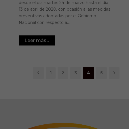
desde el día martes 24 de marzo hasta el día
13 de abril de 2020, con ocasión a las medidas
preventivas adoptadas por el Gobierno
Nacional con respecto a...
Leer más...
1
2
3
4
5