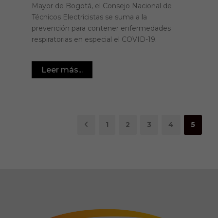
Mayor de Bogotá, el Consejo Nacional de
Técnicos Electricistas se suma a la
prevención para contener enfermedades
respiratorias en especial el COVID-19.
Leer más...
1
2
3
4
5