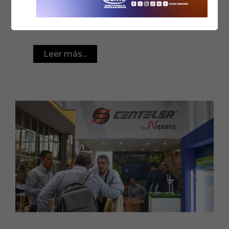
26 de la Constitución Política de Colombia y
de su desarrollo...
Leer más...