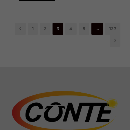
1
2
3
4
5
…
127