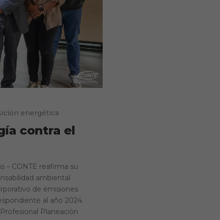
ición energética
ía contra el
tas – CONTE reafirma su
onsabilidad ambiental
orporativo de emisiones
espondiente al año 2024.
 Profesional Planeación