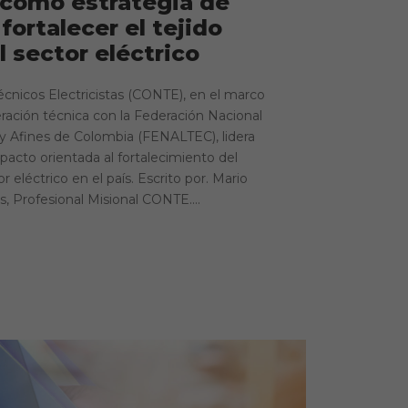
 como estrategia de
fortalecer el tejido
l sector eléctrico
écnicos Electricistas (CONTE), en el marco
ación técnica con la Federación Nacional
s y Afines de Colombia (FENALTEC), lidera
pacto orientada al fortalecimiento del
or eléctrico en el país. Escrito por. Mario
, Profesional Misional CONTE....