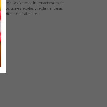
mercio, las Normas Internacionales de
disposiciones legales y reglamentarias
auditoría final al cierre...