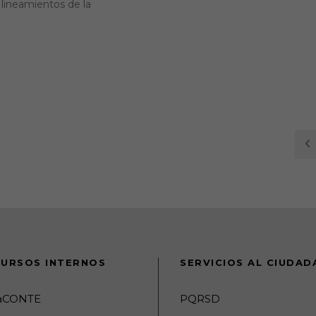
 lineamientos de la
URSOS INTERNOS
SERVICIOS AL CIUDA
raCONTE
PQRSD