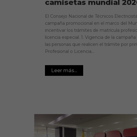
camisetas mundial 202
El Consejo Nacional de Técnicos Electricist
campaña promocional en el marco del Mundi
incentivar los trámites de matrícula profesi
licencia especial. 1. Vigencia de la campaña:
las personas que realicen el trámite por pr
Profesional o Licencia...
Leer más...