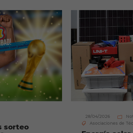
28/04/2026
Not
Asociaciones de Téc
s sorteo