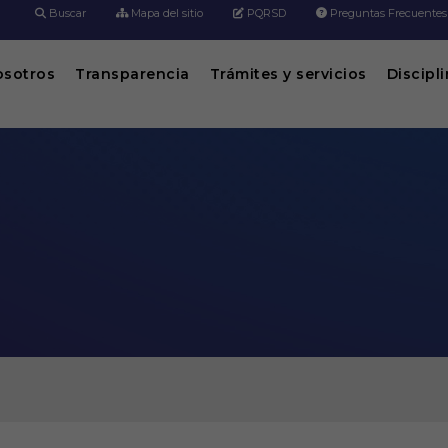
Buscar
Mapa del sitio
PQRSD
Preguntas Frecuentes
osotros
Transparencia
Trámites y servicios
Discipl