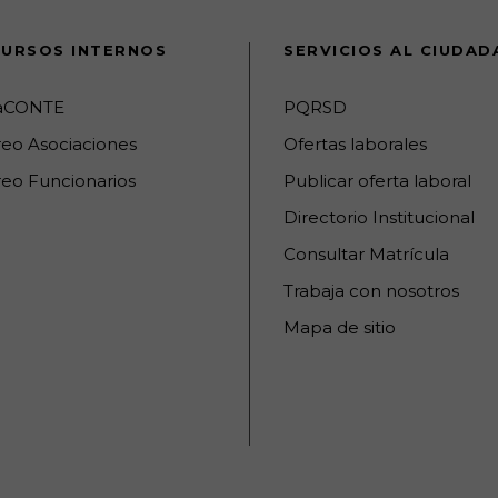
URSOS INTERNOS
SERVICIOS AL CIUDA
raCONTE
PQRSD
reo Asociaciones
Ofertas laborales
eo Funcionarios
Publicar oferta laboral
Directorio Institucional
Consultar Matrícula
Trabaja con nosotros
Mapa de sitio