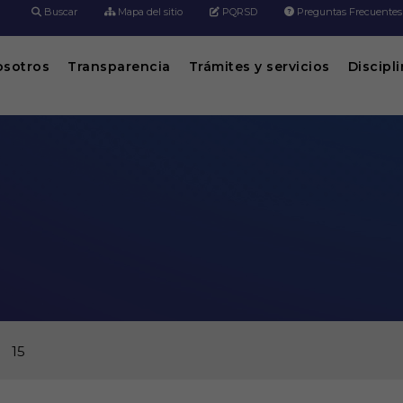
Buscar
Mapa del sitio
PQRSD
Preguntas Frecuentes
osotros
Transparencia
Trámites y servicios
Discipl
15