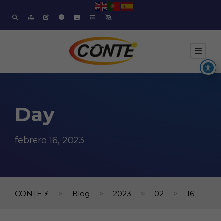
Day
febrero 16, 2023
CONTE ⚡
>
Blog
>
2023
>
02
>
16