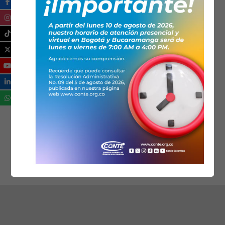
El pasado 17 y 18 de noviembre en las
instalaciones de Utracun en Bogotá, se dio
un evento por parte del CONTE sobre la
importancia de las nuevas tecnologías y los
retos de los técnicos electricistas en la
transición hacía las energías renovables.
Leer más...