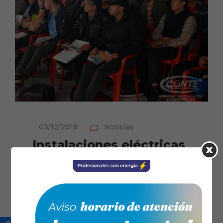
03/12/2018
Noticias
Instalaciones eléctricas
domiciliarias
sostenibles, una
retroalimentación con
los técnicos
electricistas