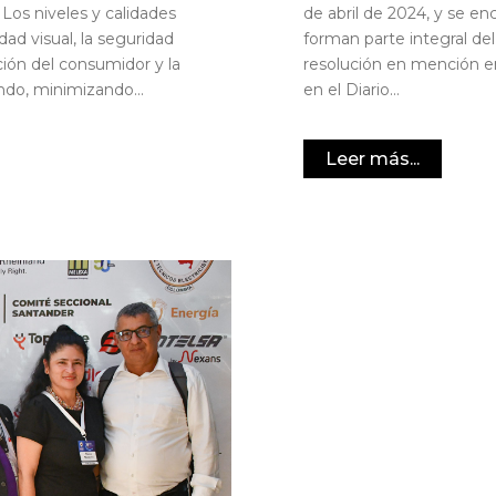
 Los niveles y calidades
de abril de 2024, y se en
dad visual, la seguridad
forman parte integral del
ción del consumidor y la
resolución en mención em
ndo, minimizando...
en el Diario...
Leer más...