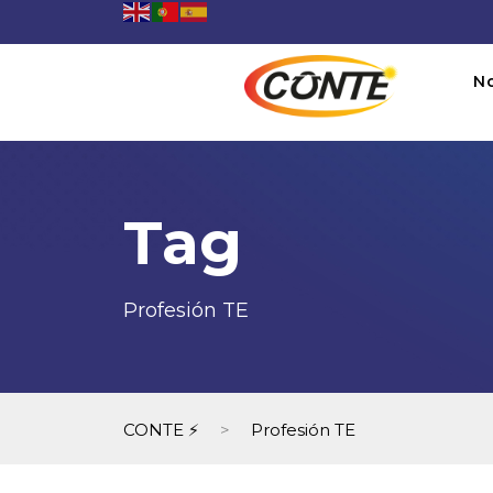
N
Tag
Profesión TE
CONTE ⚡
>
Profesión TE