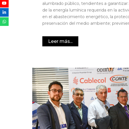
alumbrado público, tendientes a garantizar:
de la energía lumínica requerida en la activi
en el abastecimiento energético, la protec
preservación del medio ambiente; previnie
Leer más...