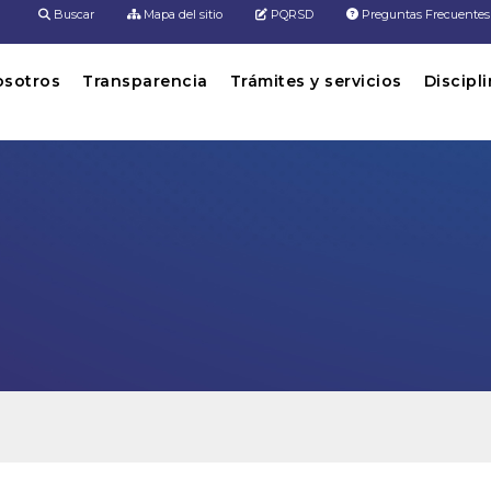
Buscar
Mapa del sitio
PQRSD
Preguntas Frecuentes
osotros
Transparencia
Trámites y servicios
Discipl