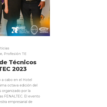
ticias
le
,
Profesión TE
 de Técnicos
LTEC 2023
ó a cabo en el Hotel
sima octava edición del
s organizado por la
stas FENALTEC. El evento
estra empresarial de