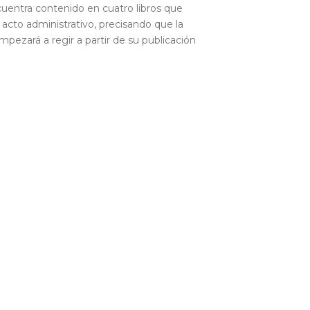
cuentra contenido en cuatro libros que
 acto administrativo, precisando que la
pezará a regir a partir de su publicación