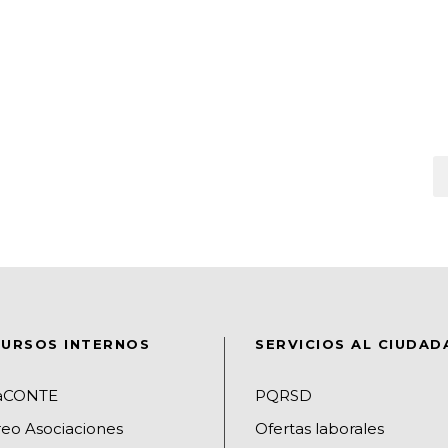
URSOS INTERNOS
SERVICIOS AL CIUDA
raCONTE
PQRSD
reo Asociaciones
Ofertas laborales