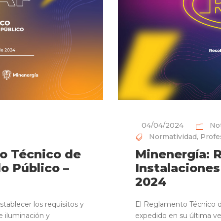
04/04/2024
Not
Normatividad
,
Profe
o Técnico de
Minenergía: 
o Público –
Instalaciones
2024
tablecer los requisitos y
El Reglamento Técnico de
 iluminación y
expedido en su última ve