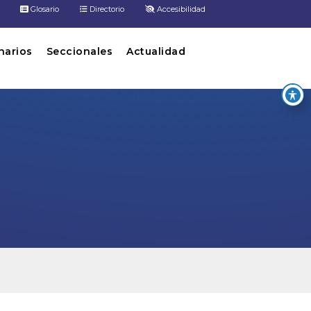
Glosario
Directorio
Accesibilidad
inarios
Seccionales
Actualidad