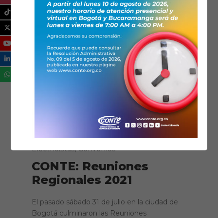
06/08/2021
Noticias
Asociaciones de Técnicos
Electricistas
,
Convenios
CONTE: Reuniones
Regionales 2021
El pasado sábado 31 de julio en la ciudad de
Bogotá culminaron las Reuniones