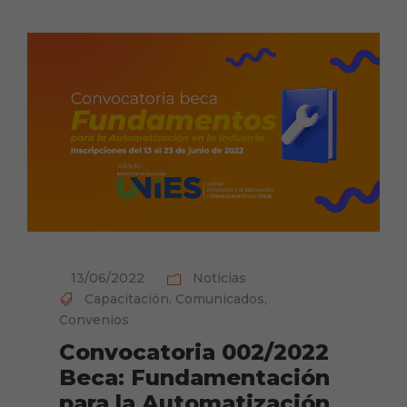
13/06/2022
Noticias
Capacitación
,
Comunicados
,
Convenios
Convocatoria 002/2022
Beca: Fundamentación
para la Automatización