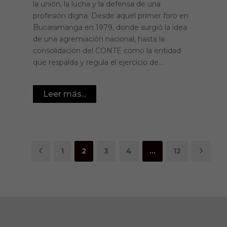
la unión, la lucha y la defensa de una
profesión digna. Desde aquel primer foro en
Bucaramanga en 1979, donde surgió la idea
de una agremiación nacional, hasta la
consolidación del CONTE como la entidad
que respalda y regula el ejercicio de...
Leer más...
1
2
3
4
…
12