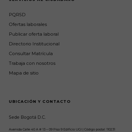
n
e
PQRSD
l
Ofertas laborales
Publicar oferta laboral
Directorio Institucional
Consultar Matrícula
Trabaja con nosotros
Mapa de sitio
UBICACIÓN Y CONTACTO
Sede Bogotá D.C.
Avenida Calle 40 A # 13 – 09 Piso 9 Edificio UGI | Código postal: 110231