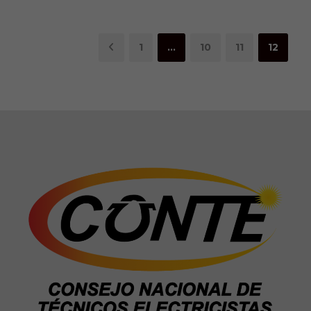
1
…
10
11
12