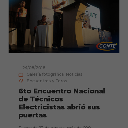
24/08/2018
Galería fotográfica
,
Noticias
Encuentros y Foros
6to Encuentro Nacional
de Técnicos
Electricistas abrió sus
puertas
El pasado 23 de agosto, más de 600