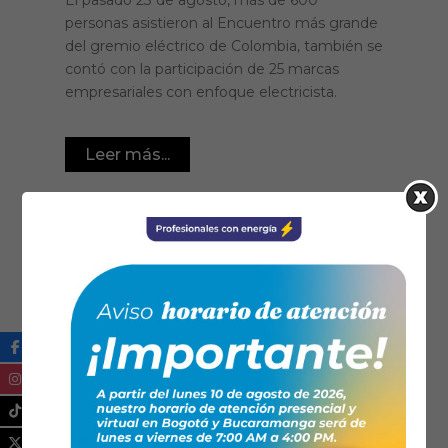
personas asistieron al Encuentro más grande
del gremio eléctrico de Colombia, también se
contó con la participación de 25 marcas
empresariales con enfoque electricista.
Leer más...