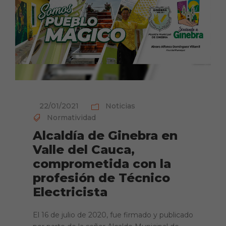
22/01/2021
Noticias
Normatividad
Alcaldía de Ginebra en
Valle del Cauca,
comprometida con la
profesión de Técnico
Electricista
El 16 de julio de 2020, fue firmado y publicado