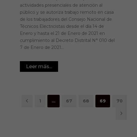
actividades presenciales de atención al
público y se autoriza trabajo remoto en casa
de los trabajadores del Consejo Nacional de
Técnicos Electricistas desde el día 14 de
Enero y hasta el 21 de Enero de 2021 en
cumplimiento al Decreto Distrital N° 010 del
7 de Enero de 2021...
Leer más...
1
…
67
68
69
70