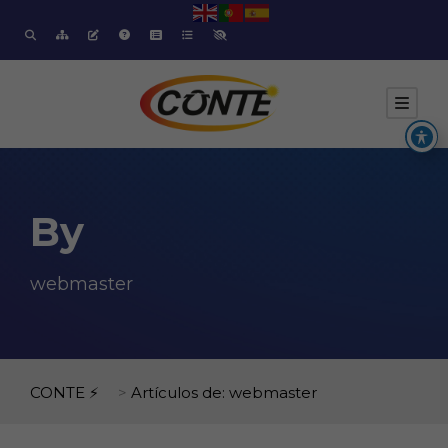
By
webmaster
CONTE ⚡
>
Artículos de: webmaster