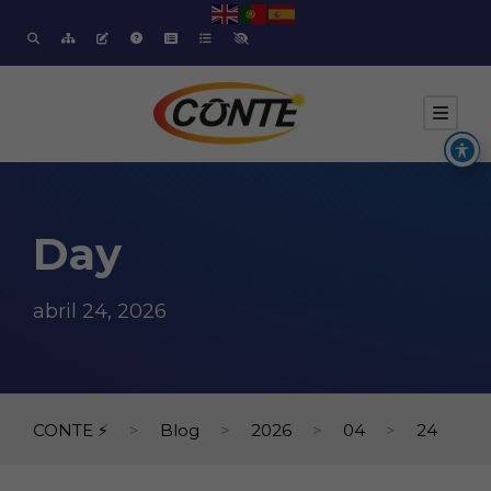
Day
abril 24, 2026
CONTE ⚡
>
Blog
>
2026
>
04
>
24