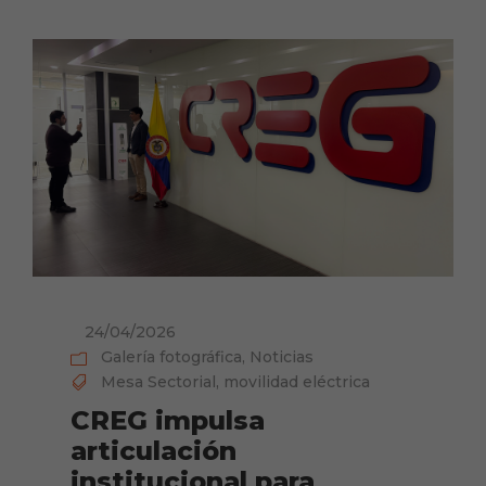
24/04/2026
Galería fotográfica
,
Noticias
Mesa Sectorial
,
movilidad eléctrica
CREG impulsa
articulación
institucional para