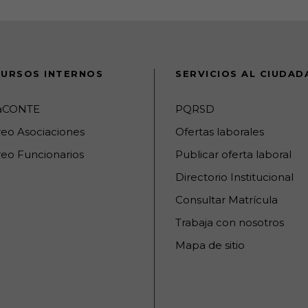
URSOS INTERNOS
SERVICIOS AL CIUDA
raCONTE
PQRSD
reo Asociaciones
Ofertas laborales
eo Funcionarios
Publicar oferta laboral
Directorio Institucional
Consultar Matrícula
Trabaja con nosotros
Mapa de sitio