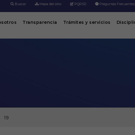
Buscar
Mapa del sitio
PQRSD
Preguntas Frecuentes
osotros
Transparencia
Trámites y servicios
Discipl
19