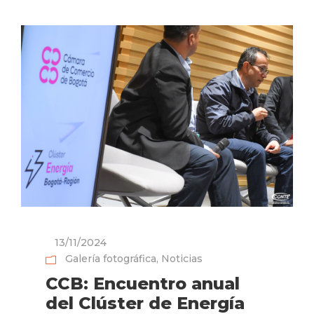
13/11/2024
Galería fotográfica
,
Noticias
CCB: Encuentro anual
del Clúster de Energía