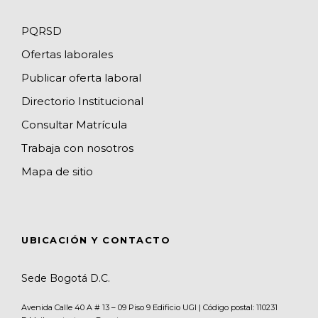
e
PQRSD
l
Ofertas laborales
Publicar oferta laboral
Directorio Institucional
Consultar Matrícula
Trabaja con nosotros
Mapa de sitio
UBICACIÓN Y CONTACTO
Sede Bogotá D.C.
Avenida Calle 40 A # 13 – 09 Piso 9 Edificio UGI | Código postal: 110231