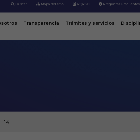
Buscar
Mapa del sitio
PQRSD
Preguntas Frecuentes
osotros
Transparencia
Trámites y servicios
Discipl
14