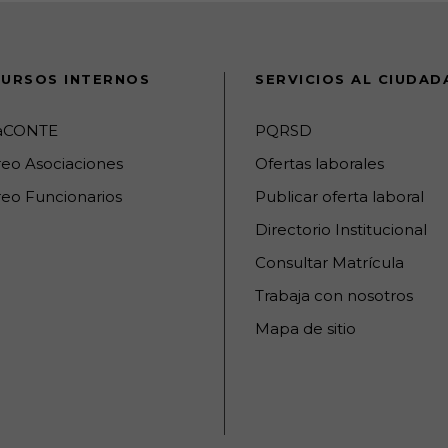
URSOS INTERNOS
SERVICIOS AL CIUDA
raCONTE
PQRSD
reo Asociaciones
Ofertas laborales
eo Funcionarios
Publicar oferta laboral
Directorio Institucional
Consultar Matrícula
Trabaja con nosotros
Mapa de sitio