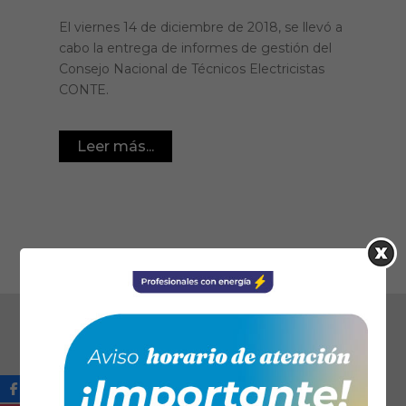
El viernes 14 de diciembre de 2018, se llevó a
cabo la entrega de informes de gestión del
Consejo Nacional de Técnicos Electricistas
CONTE.
Leer más...