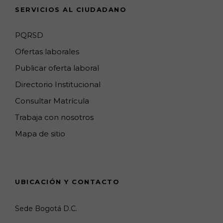
SERVICIOS AL CIUDADANO
n
e
PQRSD
l
Ofertas laborales
Publicar oferta laboral
Directorio Institucional
Consultar Matrícula
Trabaja con nosotros
Mapa de sitio
UBICACIÓN Y CONTACTO
Sede Bogotá D.C.