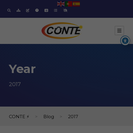
Year
2017
CONTE ⚡
>
Blog
>
2017