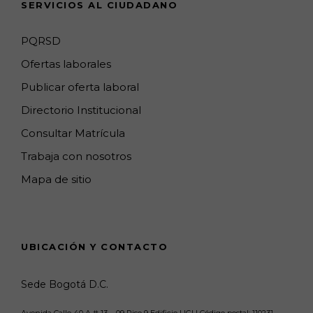
SERVICIOS AL CIUDADANO
n
e
PQRSD
l
Ofertas laborales
Publicar oferta laboral
Directorio Institucional
Consultar Matrícula
Trabaja con nosotros
Mapa de sitio
UBICACIÓN Y CONTACTO
Sede Bogotá D.C.