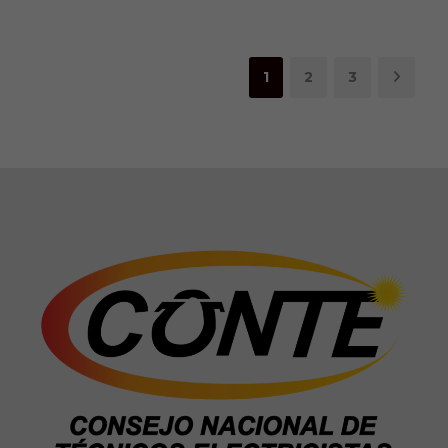
1
2
3