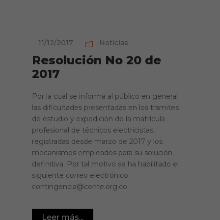
11/12/2017
Noticias
Resolución No 20 de
2017
Por la cual se informa al público en general
las dificultades presentadas en los tramites
de estudio y expedición de la matrícula
profesional de técnicos electricistas,
registradas desde marzo de 2017 y los
mecanismos empleados para su solución
definitiva. Por tal motivo se ha habilitado el
siguiente correo electrónico:
contingencia@conte.org.co
Leer más...