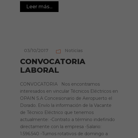
Leer más...
03/10/2017
Noticias
CONVOCATORIA
LABORAL
CONVOCATORIA Nos encontramos
interesados en vincular Técnicos Eléctricos en
OPAIN S.A Concesionario de Aeropuerto el
Dorado. Envío la información de la Vacante
de Técnico Eléctrico que tenemos
actualmente: -Contrato a término indefinido
directamente con la empresa -Salario:
1.596.540 -Turnos rotativos de domingo a