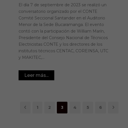
El día 7 de septiembre de 2023 se realizó un
conversatorio organizado por el CONTE
Comité Seccional Santander en el Auditorio
Menor de la Sede Bucaramanga. El evento
contó con la participación de William Marín,
Presidente del Consejo Nacional de Técnicos
Electricistas CONTE y los directores de los
institutos técnicos CENTAC, COREINSA, UTC
y MAKITEC,...
Leer más...
1
2
3
4
5
6