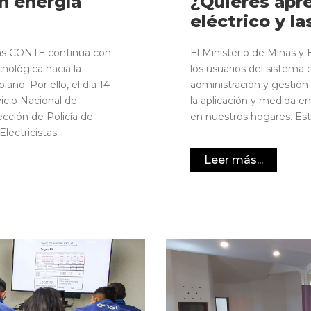
on energía
¿Quieres apr
eléctrico y l
stas CONTE continua con
El Ministerio de Minas y 
cnológica hacia la
los usuarios del sistema
iano. Por ello, el día 14
administración y gestión
icio Nacional de
la aplicación y medida en 
cción de Policía de
en nuestros hogares. Este
ectricistas...
Leer más...