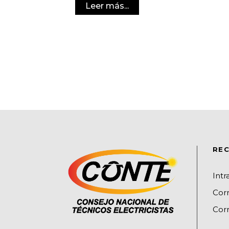
Leer más...
REC
Int
Cor
Corr