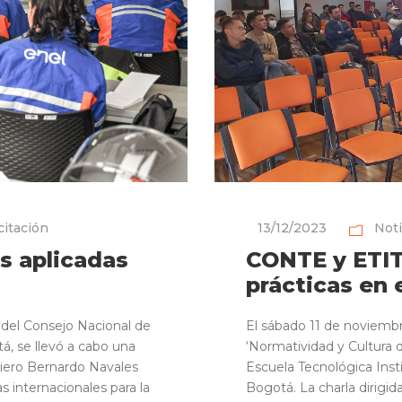
itación
13/12/2023
Noti
s aplicadas
CONTE y ETI
prácticas en 
s del Consejo Nacional de
El sábado 11 de noviembr
tá, se llevó a cabo una
‘Normatividad y Cultura de
niero Bernardo Navales
Escuela Tecnológica Inst
s internacionales para la
Bogotá. La charla dirigid