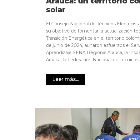
Arauca: un territorio c
solar
El Consejo Nacional de Técnicos Electrici
su objetivo de fomentar la actualización te
Transición Energética en el territorio colomb
de junio de 2024, aunaron esfuerzos el Serv
Aprendizaje SENA Regional Arauca, la Inspe
Arauca, la Federación Nacional de Técnicos El
Leer más...