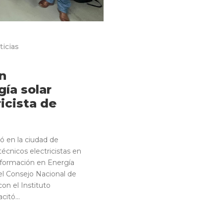
ticias
n
ía solar
ricista de
ó en la ciudad de
cnicos electricistas en
 formación en Energía
el Consejo Nacional de
on el Instituto
itó...