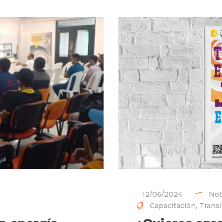
12/06/2024
Not
Capacitación
,
Transi