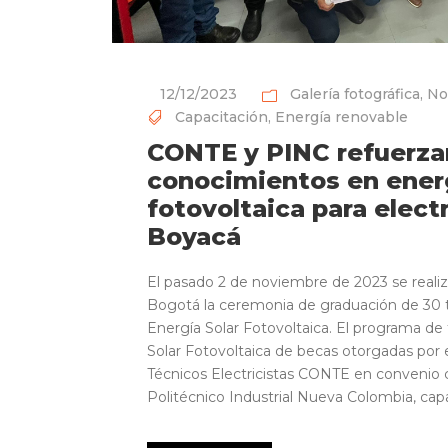
12/12/2023
Galería fotográfica
,
No
Capacitación
,
Energía renovable
CONTE y PINC refuerza
conocimientos en energ
fotovoltaica para elect
Boyacá
El pasado 2 de noviembre de 2023 se realiz
Bogotá la ceremonia de graduación de 30 té
Energía Solar Fotovoltaica. El programa de
Solar Fotovoltaica de becas otorgadas por 
Técnicos Electricistas CONTE en convenio c
Politécnico Industrial Nueva Colombia, capac