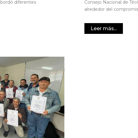
 abordó diferentes
Consejo Nacional de Técn
alrededor del compromiso
Leer más...