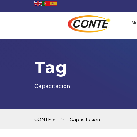
N
Tag
Capacitación
CONTE ⚡
>
Capacitación