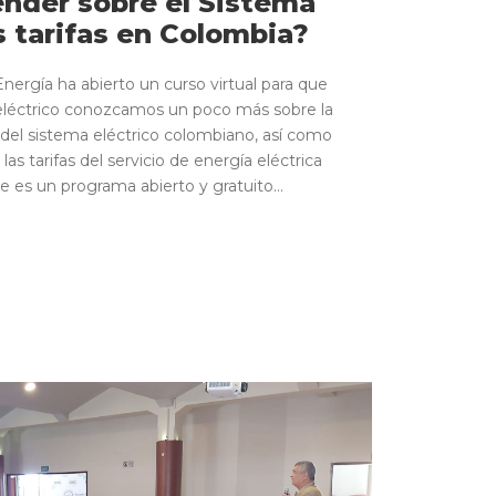
ender sobre el Sistema
as tarifas en Colombia?
Energía ha abierto un curso virtual para que
 eléctrico conozcamos un poco más sobre la
 del sistema eléctrico colombiano, así como
las tarifas del servicio de energía eléctrica
 es un programa abierto y gratuito...