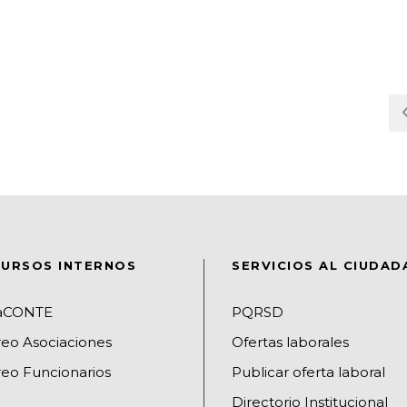
URSOS INTERNOS
SERVICIOS AL CIUDA
raCONTE
PQRSD
reo Asociaciones
Ofertas laborales
eo Funcionarios
Publicar oferta laboral
Directorio Institucional