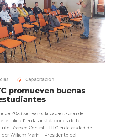
cias
Capacitación
TC promueven buenas
estudiantes
e de 2023 se realizó la capacitación de
 legalidad’ en las instalaciones de la
ituto Técnico Central ETITC en la ciudad de
a por William Marín – Presidente del