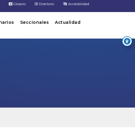
Glosario
Directorio
Accesibilidad
inarios
Seccionales
Actualidad