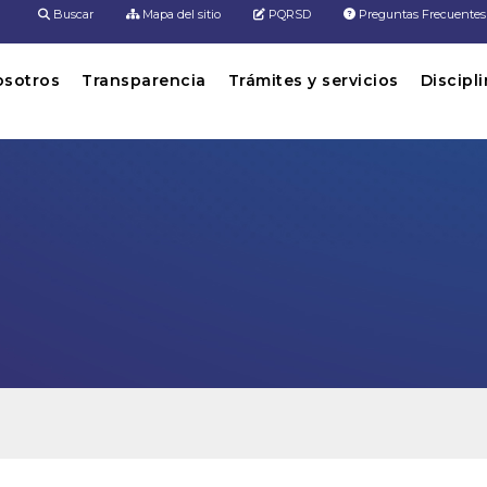
Buscar
Mapa del sitio
PQRSD
Preguntas Frecuentes
osotros
Transparencia
Trámites y servicios
Discipl