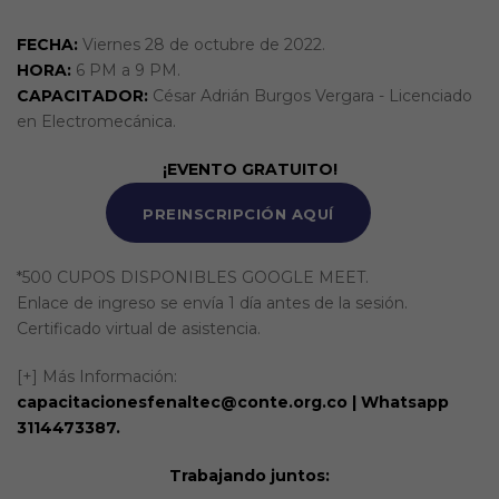
FECHA:
Viernes 28 de octubre de 2022.
HORA:
6 PM a 9 PM.
CAPACITADOR:
César Adrián Burgos Vergara - Licenciado
en Electromecánica.
¡EVENTO GRATUITO!
PREINSCRIPCIÓN AQUÍ
*500 CUPOS DISPONIBLES GOOGLE MEET.
Enlace de ingreso se envía 1 día antes de la sesión.
Certificado virtual de asistencia.
[+] Más Información:
capacitacionesfenaltec@conte.org.co | Whatsapp
3114473387.
Trabajando juntos: