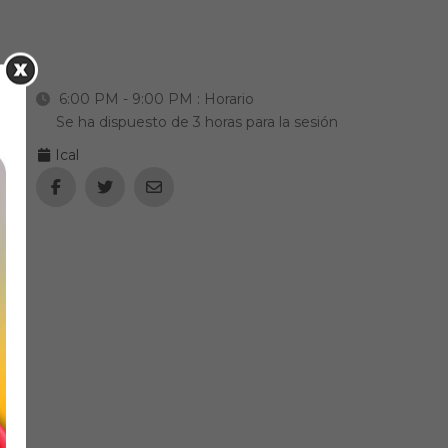
6:00 PM - 9:00 PM
: Horario
Se ha dispuesto de 3 horas para la sesión
Ical