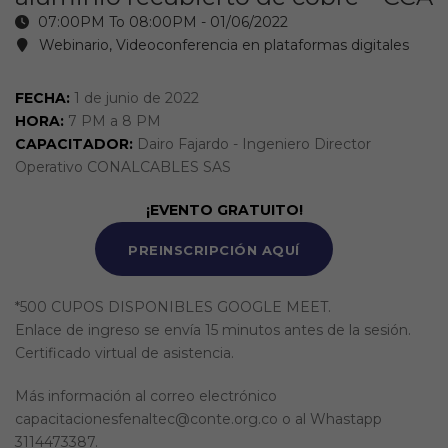
07:00PM To 08:00PM -
01/06/2022
Webinario, Videoconferencia en plataformas digitales
FECHA:
1 de junio de 2022
HORA:
7 PM a 8 PM
CAPACITADOR:
Dairo Fajardo - Ingeniero Director
Operativo CONALCABLES SAS
¡EVENTO GRATUITO!
PREINSCRIPCIÓN AQUÍ
*500 CUPOS DISPONIBLES GOOGLE MEET.
Enlace de ingreso se envía 15 minutos antes de la sesión.
Certificado virtual de asistencia.
Más información al correo electrónico
capacitacionesfenaltec@conte.org.co o al Whastapp
3114473387.