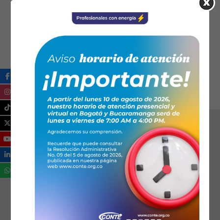
https://www.fenaltec.org.co/
07:00 PM - 08:00 PM
: Horario
Se ha dispuesto de 1 hora para el evento
Ical